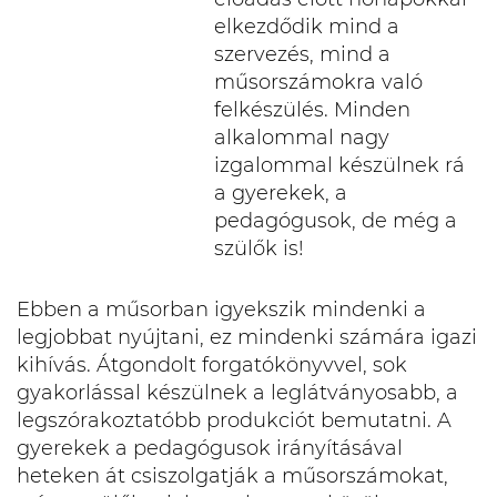
elkezdődik mind a
szervezés, mind a
műsorszámokra való
felkészülés. Minden
alkalommal nagy
izgalommal készülnek rá
a gyerekek, a
pedagógusok, de még a
szülők is!
Ebben a műsorban igyekszik mindenki a
legjobbat nyújtani, ez mindenki számára igazi
kihívás. Átgondolt forgatókönyvvel, sok
gyakorlással készülnek a leglátványosabb, a
legszórakoztatóbb produkciót bemutatni. A
gyerekek a pedagógusok irányításával
heteken át csiszolgatják a műsorszámokat,