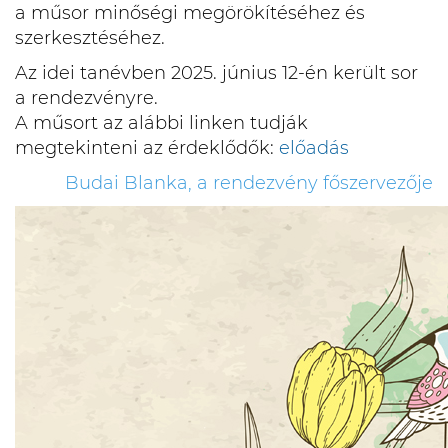
a műsor minőségi megörökítéséhez és
szerkesztéséhez.
Az idei tanévben 2025. június 12-én került sor
a rendezvényre.
A műsort az alábbi linken tudják
megtekinteni az érdeklődők:
előadás
Budai Blanka, a rendezvény főszervezője