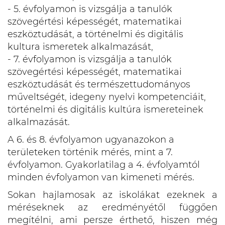
- 5. évfolyamon is vizsgálja a tanulók
szövegértési képességét, matematikai
eszköztudását, a történelmi és digitális
kultura ismeretek alkalmazását,
- 7. évfolyamon is vizsgálja a tanulók
szövegértési képességét, matematikai
eszköztudását és természettudományos
műveltségét, idegeny nyelvi kompetenciáit,
történelmi és digitális kultúra ismereteinek
alkalmazását.
A 6. és 8. évfolyamon ugyanazokon a
területeken történik mérés, mint a 7.
évfolyamon. Gyakorlatilag a 4. évfolyamtól
minden évfolyamon van kimeneti mérés.
Sokan hajlamosak az iskolákat ezeknek a
méréseknek az eredményétől függően
megítélni, ami persze érthető, hiszen még