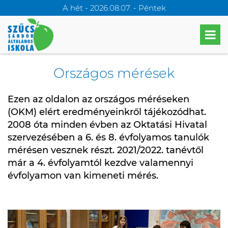
A hét - 2026.08.07. - Péntek
Országos mérések
Ezen az oldalon az országos méréseken
(OKM) elért eredményeinkről tájékozódhat.
2008 óta minden évben az Oktatási Hivatal
szervezésében a 6. és 8. évfolyamos tanulók
mérésen vesznek részt. 2021/2022. tanévtől
már a 4. évfolyamtól kezdve valamennyi
évfolyamon van kimeneti mérés.