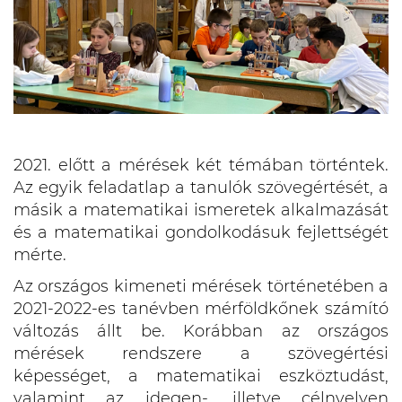
2021. előtt a mérések két témában történtek.
Az egyik feladatlap a tanulók szövegértését, a
másik a matematikai ismeretek alkalmazását
és a matematikai gondolkodásuk fejlettségét
mérte.
Az országos kimeneti mérések történetében a
2021-2022-es tanévben mérföldkőnek számító
változás állt be. Korábban az országos
mérések rendszere a szövegértési
képességet, a matematikai eszköztudást,
valamint az idegen-, illetve célnyelven