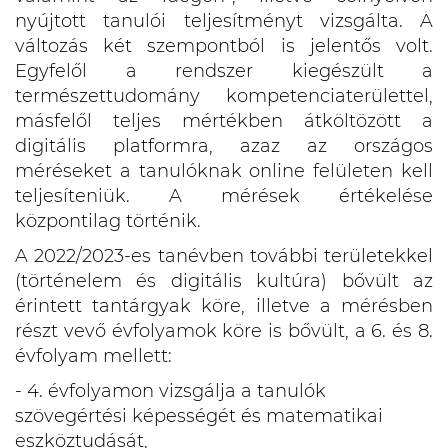
nyújtott tanulói teljesítményt vizsgálta. A
változás két szempontból is jelentős volt.
Egyfelől a rendszer kiegészült a
természettudomány kompetenciaterülettel,
másfelől teljes mértékben átköltözött a
digitális platformra, azaz az országos
méréseket a tanulóknak online felületen kell
teljesíteniük. A mérések értékelése
központilag történik.
A 2022/2023-es tanévben további területekkel
(történelem és digitális kultúra) bővült az
érintett tantárgyak köre, illetve a mérésben
részt vevő évfolyamok köre is bővült, a 6. és 8.
évfolyam mellett:
- 4. évfolyamon vizsgálja a tanulók
szövegértési képességét és matematikai
eszköztudását,