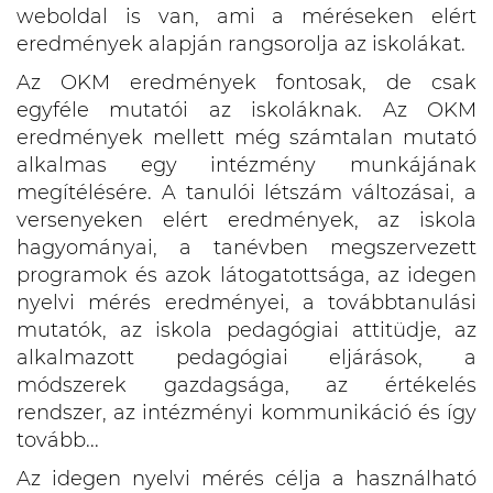
weboldal is van, ami a méréseken elért
eredmények alapján rangsorolja az iskolákat.
Az OKM eredmények fontosak, de csak
egyféle mutatói az iskoláknak. Az OKM
eredmények mellett még számtalan mutató
alkalmas egy intézmény munkájának
megítélésére. A tanulói létszám változásai, a
versenyeken elért eredmények, az iskola
hagyományai, a tanévben megszervezett
programok és azok látogatottsága, az idegen
nyelvi mérés eredményei, a továbbtanulási
mutatók, az iskola pedagógiai attitüdje, az
alkalmazott pedagógiai eljárások, a
módszerek gazdagsága, az értékelés
rendszer, az intézményi kommunikáció és így
tovább...
Az idegen nyelvi mérés célja a használható