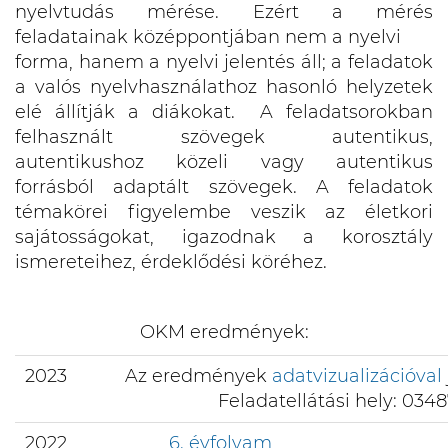
nyelvtudás mérése. Ezért a mérés
feladatainak középpontjában nem a nyelvi
forma, hanem a nyelvi jelentés áll; a feladatok
a valós nyelvhasználathoz hasonló helyzetek
elé állítják a diákokat. A feladatsorokban
felhasznált szövegek autentikus,
autentikushoz közeli vagy autentikus
forrásból adaptált szövegek. A feladatok
témakörei figyelembe veszik az életkori
sajátosságokat, igazodnak a korosztály
ismereteihez, érdeklődési köréhez.
OKM eredmények:
2023
Az eredmények
adatvizualizációval
Feladatellátási hely: 0348
2022
6. évfolyam