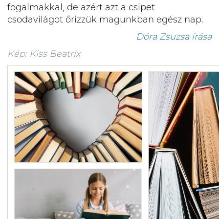
fogalmakkal, de azért azt a csipet
csodavilágot őrizzük magunkban egész nap.
Dóra Zsuzsa írása
Kép: Kiss Beatrix