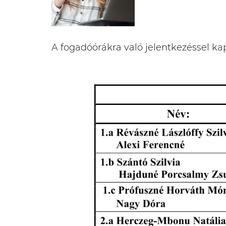
A fogadóórákra való jelentkezéssel ka