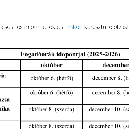
pcsolatos információkat a
linken
keresztül elolvas