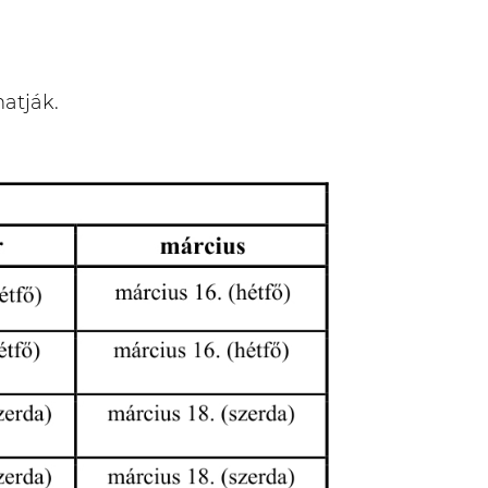
hatják.