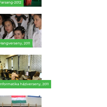
Farsang-2012
Hangverseny, 2011
Informatika háziverseny, 2011