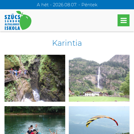
A hét - 2026.08.07. - Péntek
Karintia