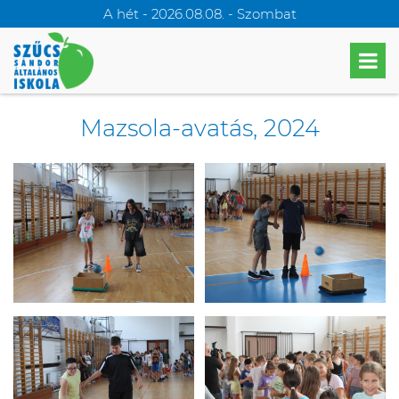
A hét - 2026.08.08. - Szombat
Mazsola-avatás, 2024