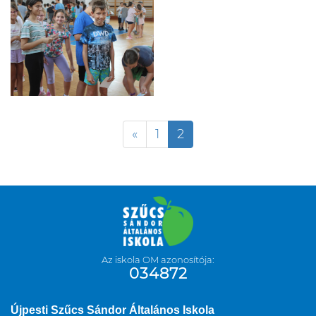
«
1
2
Az iskola OM azonosítója:
034872
Újpesti Szűcs Sándor Általános Iskola