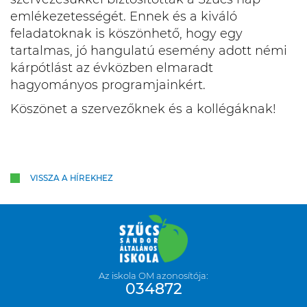
emlékezetességét. Ennek és a kiváló
feladatoknak is köszönhető, hogy egy
tartalmas, jó hangulatú esemény adott némi
kárpótlást az évközben elmaradt
hagyományos programjainkért.
Köszönet a szervezőknek és a kollégáknak!
VISSZA A HÍREKHEZ
Az iskola OM azonosítója:
034872