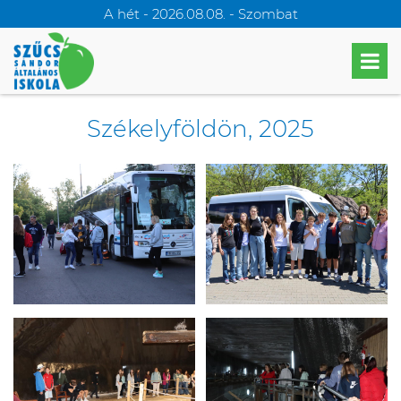
A hét - 2026.08.08. - Szombat
Székelyföldön, 2025