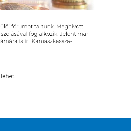
ülői fórumot tartunk. Meghívott
zolásával foglalkozik. Jelent már
ámára is írt Kamaszkassza-
.
lehet.