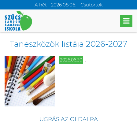
A hét - 2026.08.06. - Csütörtök
Taneszközök listája 2026-2027
.
2026.06.30
UGRÁS AZ OLDALRA