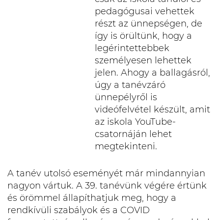
pedagógusai vehettek
részt az ünnepségen, de
így is örültünk, hogy a
legérintettebbek
személyesen lehettek
jelen. Ahogy a ballagásról,
úgy a tanévzáró
ünnepélyről is
videófelvétel készült, amit
az iskola YouTube-
csatornáján lehet
megtekinteni.
A tanév utolsó eseményét már mindannyian
nagyon vártuk. A 39. tanévünk végére értünk
és örömmel állapíthatjuk meg, hogy a
rendkívüli szabályok és a COVID