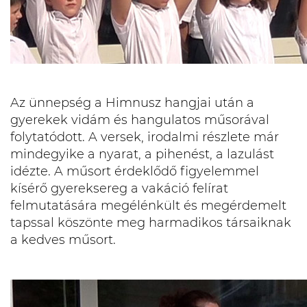
Az ünnepség a Himnusz hangjai után a
gyerekek vidám és hangulatos műsorával
folytatódott. A versek, irodalmi részlete már
mindegyike a nyarat, a pihenést, a lazulást
idézte. A műsort érdeklődő figyelemmel
kísérő gyereksereg a vakáció felírat
felmutatására megélénkült és megérdemelt
tapssal köszönte meg harmadikos társaiknak
a kedves műsort.