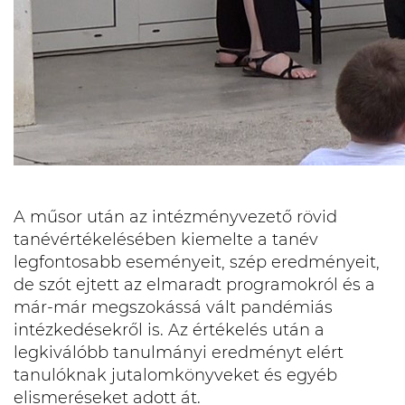
A műsor után az intézményvezető rövid
tanévértékelésében kiemelte a tanév
legfontosabb eseményeit, szép eredményeit,
de szót ejtett az elmaradt programokról és a
már-már megszokássá vált pandémiás
intézkedésekről is. Az értékelés után a
legkiválóbb tanulmányi eredményt elért
tanulóknak jutalomkönyveket és egyéb
elismeréseket adott át.