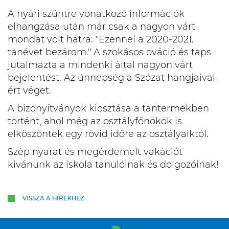
A nyári szüntre vonatkozó információk
elhangzása után már csak a nagyon várt
mondat volt hátra: "Ezennel a 2020-2021.
tanévet bezárom." A szokásos ováció és taps
jutalmazta a mindenki által nagyon várt
bejelentést. Az ünnepség a Szózat hangjaival
ért véget.
A bizonyítványok kiosztása a tantermekben
történt, ahol még az osztályfőnökök is
elköszöntek egy rövid időre az osztályaiktól.
Szép nyarat és megérdemelt vakációt
kivánunk az iskola tanulóinak és dolgozóinak!
VISSZA A HÍREKHEZ