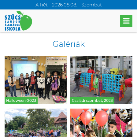
A hét - 2026.08.08. - Szombat
Galériák
Halloween-2023
Családi szombat, 2023