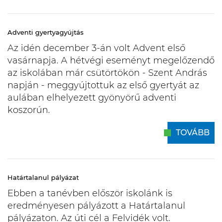
Adventi gyertyagyújtás
Az idén december 3-án volt Advent első
vasárnapja. A hétvégi eseményt megelőzendő
az iskolában már csütörtökön - Szent András
napján - meggyújtottuk az első gyertyát az
aulában elhelyezett gyönyörű adventi
koszorún.
TOVÁBB
Határtalanul pályázat
Ebben a tanévben először iskolánk is
eredményesen pályázott a Határtalanul
pályázaton. Az úti cél a Felvidék volt.