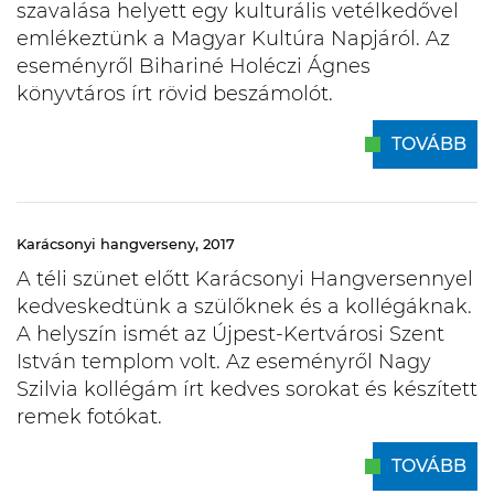
szavalása helyett egy kulturális vetélkedővel
emlékeztünk a Magyar Kultúra Napjáról. Az
eseményről Bihariné Holéczi Ágnes
könyvtáros írt rövid beszámolót.
TOVÁBB
Karácsonyi hangverseny, 2017
A téli szünet előtt Karácsonyi Hangversennyel
kedveskedtünk a szülőknek és a kollégáknak.
A helyszín ismét az Újpest-Kertvárosi Szent
István templom volt. Az eseményről Nagy
Szilvia kollégám írt kedves sorokat és készített
remek fotókat.
TOVÁBB