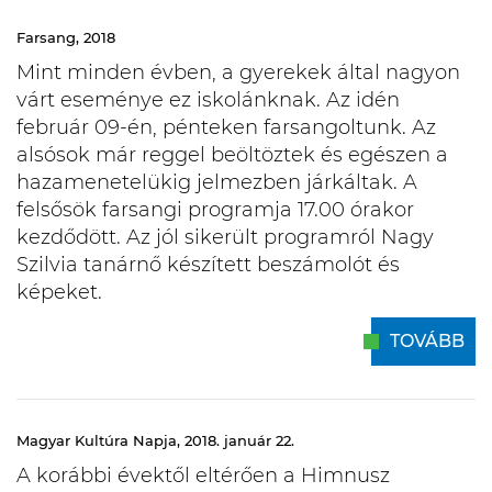
Farsang, 2018
Mint minden évben, a gyerekek által nagyon
várt eseménye ez iskolánknak. Az idén
február 09-én, pénteken farsangoltunk. Az
alsósok már reggel beöltöztek és egészen a
hazamenetelükig jelmezben járkáltak. A
felsősök farsangi programja 17.00 órakor
kezdődött. Az jól sikerült programról Nagy
Szilvia tanárnő készített beszámolót és
képeket.
TOVÁBB
Magyar Kultúra Napja, 2018. január 22.
A korábbi évektől eltérően a Himnusz