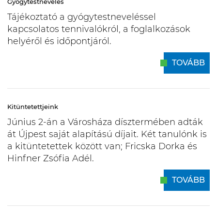
Gyógytestnevelés
Tájékoztató a gyógytestneveléssel
kapcsolatos tennivalókról, a foglalkozások
helyéről és időpontjáról.
TOVÁBB
Kitüntetettjeink
Június 2-án a Városháza dísztermében adták
át Újpest saját alapítású díjait. Két tanulónk is
a kitüntetettek között van; Fricska Dorka és
Hinfner Zsófia Adél.
TOVÁBB