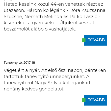
Hetedikeseink közül 44-en vehettek részt az
utazáson. Három kollégánk - Dóra Zsuzsanna,
Szücsné, Németh Melinda és Palko László -
kísérték el a gyerekeket. Útjukról készült
beszámolót alább olvashatjátok.
TOVÁBB
Tanévnyitó, 2017-18
Véget ért a nyár. Az első őszi napon, pénteken
tartottuk tanévnyitó ünnepélyünket. A
tanévnyitóról Nagy Szilvia kollégánk írt
néhány kedves gondolatot.
TOVÁBB