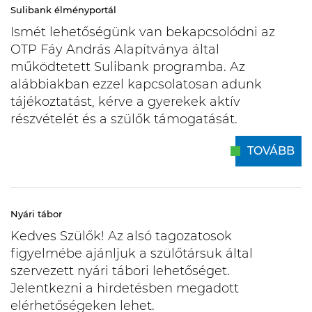
Sulibank élményportál
Ismét lehetőségünk van bekapcsolódni az
OTP Fáy András Alapítványa által
működtetett Sulibank programba. Az
alábbiakban ezzel kapcsolatosan adunk
tájékoztatást, kérve a gyerekek aktív
részvételét és a szülők támogatását.
TOVÁBB
Nyári tábor
Kedves Szülők! Az alsó tagozatosok
figyelmébe ajánljuk a szülőtársuk által
szervezett nyári tábori lehetőséget.
Jelentkezni a hirdetésben megadott
elérhetőségeken lehet.